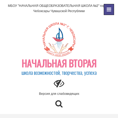
МБОУ "НАЧАЛЬНАЯ ОБЩЕОБРАЗОВАТЕЛЬНАЯ ШКОЛА №2" города
Чебоксары Чувашской Республики
НАЧАЛЬНАЯ ВТОРАЯ
школа возможностей, творчества, успеха
Версия для слабовидящих