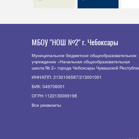
МБОУ "НОШ №2" г. Чебоксары
Муниципальное бюджетное общеобразовательное
учреждение «Начальная общеобразовательная
школа № 2» города Чебоксары Чувашской Республи
ИНН/КПП: 2130106587/213001001
БИК: 049706001
ОГРН 1122130009198
Все реквизиты