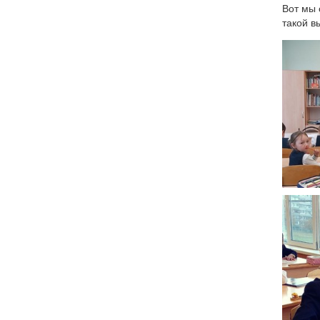
Вот мы 
такой в