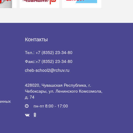
Контакты
Тел.:
+7 (8352) 23-34-80
Факс:
+7 (8352) 23-34-80
cheb-school2@rchuv.ru
428020, Чувашская Республика, г.
Чебоксары, ул. Ленинского Комсомола,
д. 74
анных
пн-пт 8:00 - 17:00