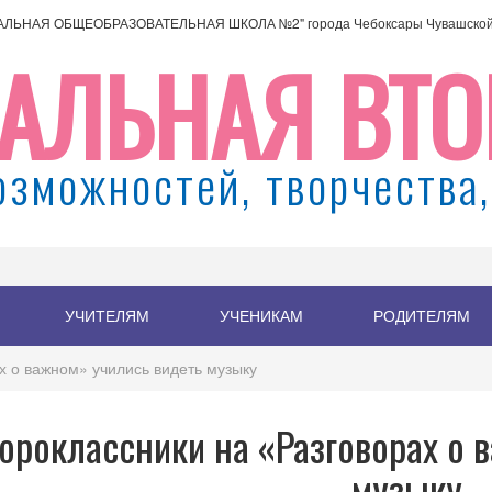
АЛЬНАЯ ОБЩЕОБРАЗОВАТЕЛЬНАЯ ШКОЛА №2" города Чебоксары Чувашской 
АЛЬНАЯ ВТО
озможностей, творчества,
УЧИТЕЛЯМ
УЧЕНИКАМ
РОДИТЕЛЯМ
х о важном» учились видеть музыку
ороклассники на «Разговорах о 
музыку