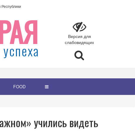
Республики
РАЯ
Версия для
слабовидящих
 успеха
FOOD
важном» учились видеть