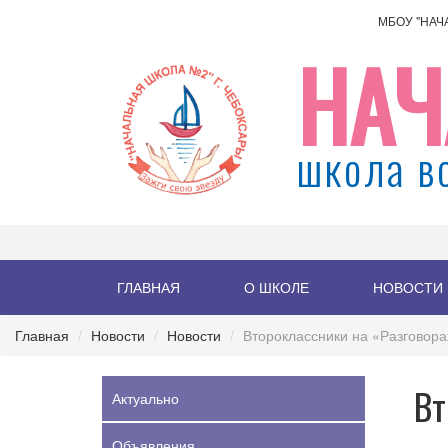
МБОУ "НАЧ
НАЧ
школа в
ГЛАВНАЯ
О ШКОЛЕ
НОВОСТИ
Главная
Новости
Новости
Второклассники на «Разговора
Вт
Актуально
Объявления