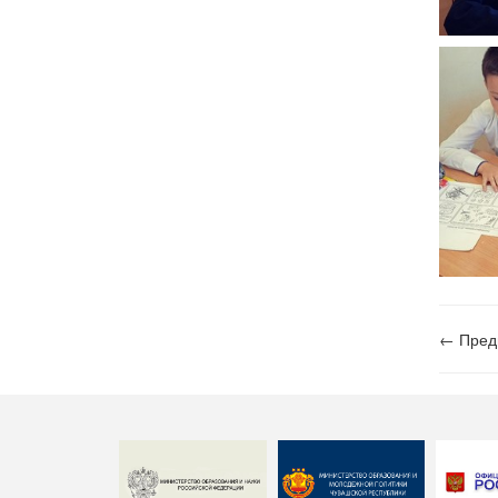
← Пред