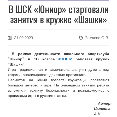
В ШСК «Юниор» стартовали
занятия в кружке «Шашки»
21.09.2023
Замкова О.В.
В рамках деятельности школьного спортклуба
"Юниор" в 1В классе
#НОШ2
работает кружок
"Шашки".
Игра традиционная и замечательная, учит думать над
ходами, анализировать действие противника.
Несмотря на юный возраст кружковцы проявляют
большой интерес к игре. На очередном занятии ребята
вспомнили технику безопасности и познакомились с
правилами игры в русские шашки.
Автор:
Цыпкина
А.Н.