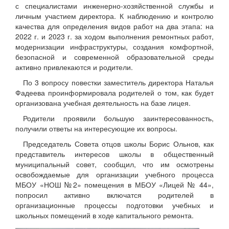
с специалистами инженерно-хозяйственной службы и
личным участием директора. К наблюдению и контролю
качества для определения видов работ на два этапа: на
2022 г. и 2023 г. за ходом выполнения ремонтных работ,
модернизации инфраструктуры, создания комфортной,
безопасной и современной образовательной среды
активно привлекаются и родители.
По 3 вопросу повестки заместитель директора Наталья
Фадеева проинформировала родителей о том, как будет
организована учебная деятельность на базе лицея.
Родители проявили большую заинтересованность,
получили ответы на интересующие их вопросы.
Председатель Совета отцов школы Борис Ольнов, как
представитель интересов школы в общественный
муниципальный совет, сообщил, что им осмотрены
освобождаемые для организации учебного процесса
МБОУ «НОШ №2» помещения в МБОУ «Лицей № 44»,
попросил активно включатся родителей в
организационные процессы подготовки учебных и
школьных помещений в ходе капитального ремонта.