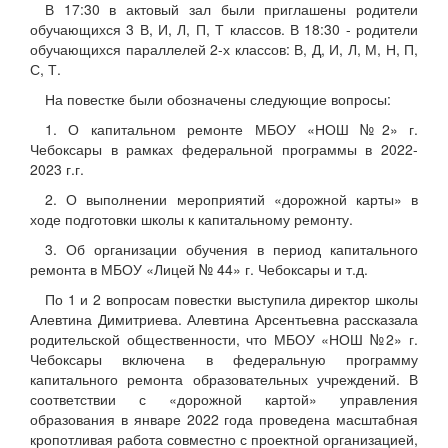
В 17:30 в актовый зал были приглашены родители
обучающихся 3 В, И, Л, П, Т классов. В 18:30 - родители
обучающихся параллелей 2-х классов: В, Д, И, Л, М, Н, П,
С, Т.
На повестке были обозначены следующие вопросы:
1. О капитальном ремонте МБОУ «НОШ №2» г.
Чебоксары в рамках федеральной программы в 2022-
2023 г.г.
2. О выполнении мероприятий «дорожной карты» в
ходе подготовки школы к капитальному ремонту.
3. Об организации обучения в период капитального
ремонта в МБОУ «Лицей № 44» г. Чебоксары и т.д.
По 1 и 2 вопросам повестки выступила директор школы
Алевтина Димитриева. Алевтина Арсентьевна рассказала
родительской общественности, что МБОУ «НОШ №2» г.
Чебоксары включена в федеральную программу
капитального ремонта образовательных учреждений. В
соответствии с «дорожной картой» управления
образования в январе 2022 года проведена масштабная
кропотливая работа совместно с проектной организацией,