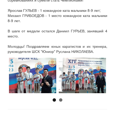
соревнованиях и сумели стать Чемпионами!
Ярослав ГУЛЬЕВ - 1 командное ката мальчики 8-9 лет;
Михаил ГРИБОЕДОВ - 1 место командное ката мальчики
8-9 лет.
В шаге от медали остался Даниил ГУРЬЕВ, занявший 4
место.
Молодцы! Поздравляем юных каратистов и их тренера,
руководителя ШСК "Юниор" Руслана НИКОЛАЕВА.