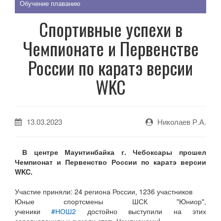
Обучение плаванию
Спортивные успехи в
Чемпионате и Первенстве
России по каратэ версии
WKC
13.03.2023
Николаев Р.А.
В центре Маунтинбайка г. Чебоксары прошел
Чемпионат и Первенство России по каратэ версии
WKC.
Участие приняли:
24 региона России, 1236 участников
Юные спортсмены ШСК "Юниор",
ученики
#НОШ2
достойно выступили на этих