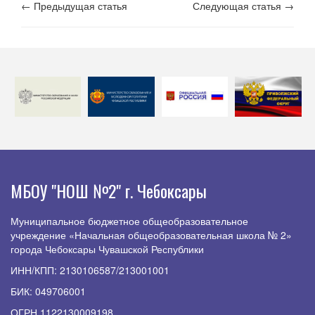
← Предыдущая статья
Следующая статья →
МБОУ "НОШ №2" г. Чебоксары
Муниципальное бюджетное общеобразовательное
учреждение «Начальная общеобразовательная школа № 2»
города Чебоксары Чувашской Республики
ИНН/КПП: 2130106587/213001001
БИК: 049706001
ОГРН 1122130009198