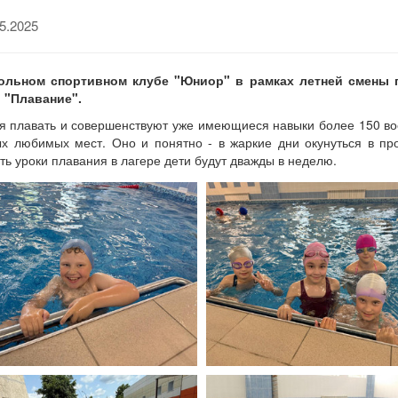
5.2025
ольном спортивном клубе "Юниор" в рамках летней смены п
 "Плавание".
я плавать и совершенствуют уже имеющиеся навыки более 150 вос
х любимых мест. Оно и понятно - в жаркие дни окунуться в пр
ь уроки плавания в лагере дети будут дважды в неделю.