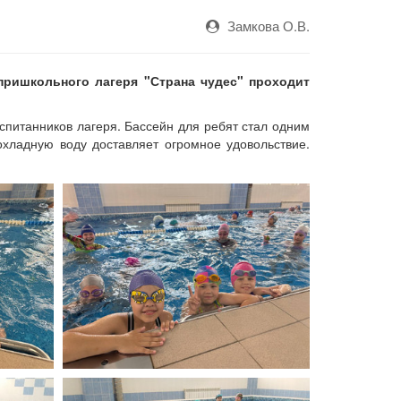
Замкова О.В.
ришкольного лагеря "Страна чудес" проходит
питанников лагеря. Бассейн для ребят стал одним
охладную воду доставляет огромное удовольствие.