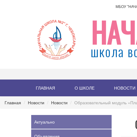
МБОУ "НАЧ
НАЧ
школа в
ГЛАВНАЯ
О ШКОЛЕ
НОВОСТИ
Главная
Новости
Новости
Образовательный модуль «Пл
Актуально
Объявления