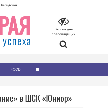
Республики
РАЯ
Версия для
слабовидящих
 успеха
FOOD
ание» в ШСК «Юниор»