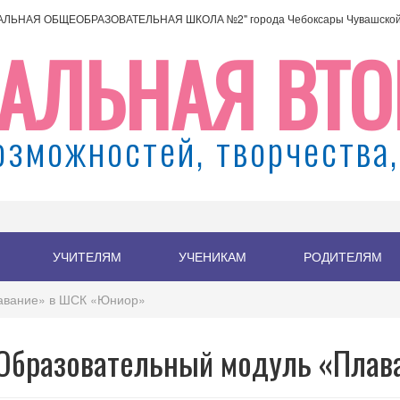
АЛЬНАЯ ОБЩЕОБРАЗОВАТЕЛЬНАЯ ШКОЛА №2" города Чебоксары Чувашской 
АЛЬНАЯ ВТО
озможностей, творчества,
УЧИТЕЛЯМ
УЧЕНИКАМ
РОДИТЕЛЯМ
авание» в ШСК «Юниор»
Образовательный модуль «Плав