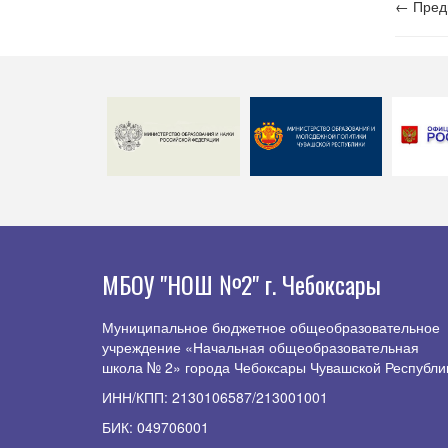
← Пред
МБОУ "НОШ №2" г. Чебоксары
Муниципальное бюджетное общеобразовательное
учреждение «Начальная общеобразовательная
школа № 2» города Чебоксары Чувашской Республи
ИНН/КПП: 2130106587/213001001
БИК: 049706001