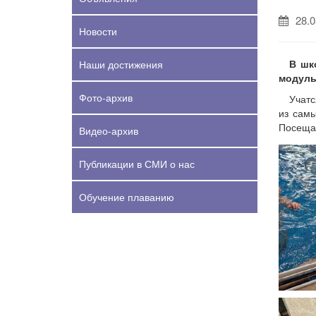
28.0
Новости
В шк
Наши достижения
модуль
Фото-архив
Учатс
из самы
Посещат
Видео-архив
Публикации в СМИ о нас
Обучение плаванию