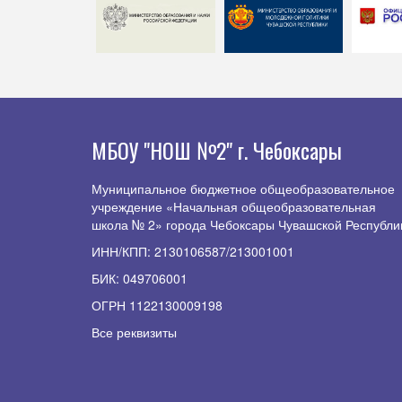
МБОУ "НОШ №2" г. Чебоксары
Муниципальное бюджетное общеобразовательное
учреждение «Начальная общеобразовательная
школа № 2» города Чебоксары Чувашской Республи
ИНН/КПП: 2130106587/213001001
БИК: 049706001
ОГРН 1122130009198
Все реквизиты