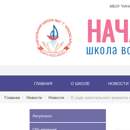
МБОУ "НАЧ
НАЧ
школа в
ГЛАВНАЯ
О ШКОЛЕ
НОВОСТИ
Главная
Новости
Новости
О ходе капитального ремонта 
Актуально
Объявления