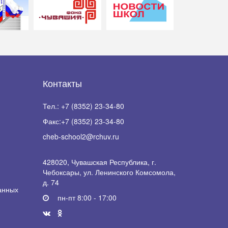
Контакты
Тел.:
+7 (8352) 23-34-80
Факс:
+7 (8352) 23-34-80
cheb-school2@rchuv.ru
428020, Чувашская Республика, г.
Чебоксары, ул. Ленинского Комсомола,
д. 74
анных
пн-пт 8:00 - 17:00