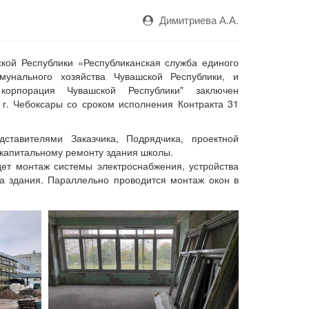
Димитриева А.А.
кой Республики «Республиканская служба единого
ммунального хозяйства Чувашской Республики, и
корпорация Чувашской Республики" заключен
. Чебоксары со сроком исполнения Контракта 31
тавителями Заказчика, Подрядчика, проектной
капитальному ремонту здания школы.
ет монтаж системы электроснабжения, устройства
а здания. Параллельно проводится монтаж окон в