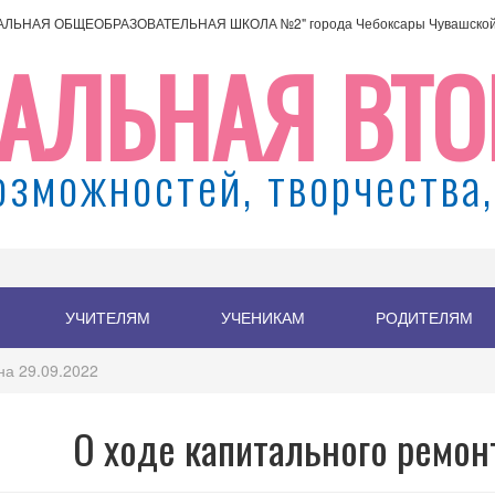
АЛЬНАЯ ОБЩЕОБРАЗОВАТЕЛЬНАЯ ШКОЛА №2" города Чебоксары Чувашской 
АЛЬНАЯ ВТО
озможностей, творчества,
УЧИТЕЛЯМ
УЧЕНИКАМ
РОДИТЕЛЯМ
на 29.09.2022
О ходе капитального ремон