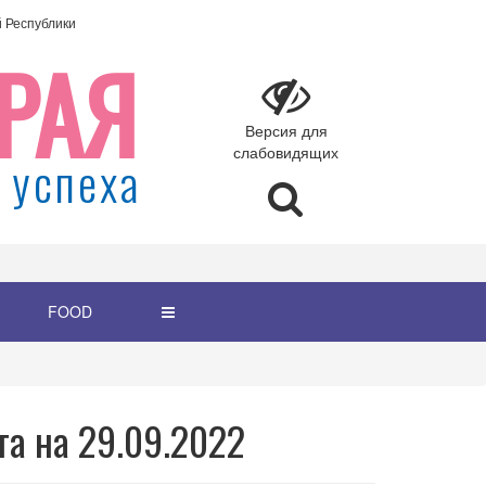
Республики
РАЯ
Версия для
слабовидящих
 успеха
FOOD
та на 29.09.2022