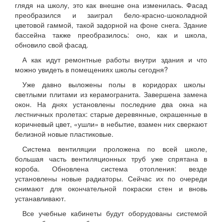
глядя на школу, это как внешне она изменилась. Фасад
преобразился и заиграл бело-красно-шоколадной
цветовой гаммой, такой задорной на фоне снега. Здание
бассейна также преобразилось: оно, как и школа,
обновило свой фасад.
А как идут ремонтные работы внутри здания и что
можно увидеть в помещениях школы сегодня?
Уже давно выложены полы в коридорах школы
светлыми плитами из керамогранита. Завершена замена
окон. На днях установлены последние два окна на
лестничных пролетах: старые деревянные, окрашенные в
коричневый цвет, «ушли» в небытие, взамен них сверкают
белизной новые пластиковые.
Система вентиляции проложена по всей школе,
большая часть вентиляционных труб уже спрятана в
короба. Обновлена система отопления: везде
установлены новые радиаторы. Сейчас их по очереди
снимают для окончательной покраски стен и вновь
устанавливают.
Все учебные кабинеты будут оборудованы системой