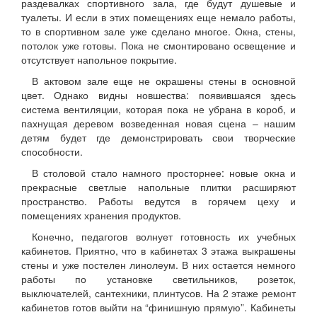
раздевалках спортивного зала, где будут душевые и
туалеты. И если в этих помещениях еще немало работы,
то в спортивном зале уже сделано многое. Окна, стены,
потолок уже готовы. Пока не смонтировано освещение и
отсутствует напольное покрытие.
В актовом зале еще не окрашены стены в основной
цвет. Однако видны новшества: появившаяся здесь
система вентиляции, которая пока не убрана в короб, и
пахнущая деревом возведенная новая сцена – нашим
детям будет где демонстрировать свои творческие
способности.
В столовой стало намного просторнее: новые окна и
прекрасные светлые напольные плитки расширяют
пространство. Работы ведутся в горячем цеху и
помещениях хранения продуктов.
Конечно, педагогов волнует готовность их учебных
кабинетов. Приятно, что в кабинетах 3 этажа выкрашены
стены и уже постелен линолеум. В них остается немного
работы по установке светильников, розеток,
выключателей, сантехники, плинтусов. На 2 этаже ремонт
кабинетов готов выйти на “финишную прямую”. Кабинеты