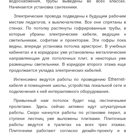
водоснабжения, трубы выведены во всех классах.
Начинается установка сантехники.
Электрические провода подведены к будущим рабочим
местам педагогов, к выключателям. Все они спрятаны в
стенах. По потолку растянуты гофрированные трубы, в
которые убраны электрические кабели, ведущие к
светильникам, софитам и проекторам. Эти гофры пока
видны, впереди установка потолка армстронг. В учебных
кабинетах и в коридорах уже установлены металлические
направляющие для потолочных плит, в некоторых уже
размещены светильники. В коридоре второго этажа еще
продолжается укладка электрических кабелей.
Интенсивно ведутся работы по проведению Ethernet-
кабеля в помещения школы, устройства локальной сети и
подключения к ней интерактивного оборудования.
Привычный нам потолок будет над лестничными
пролетами. Здесь сейчас активно идут штукатурные
работы. Скоро начнутся работы по установке перил, а
ступени лестниц уже выложены плитками. Плиточные
работы ведутся в туалетах на всех трех этажах.
Плиточники работают согласно дизайн-проекту и в