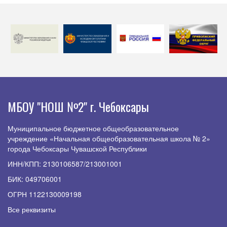
МБОУ "НОШ №2" г. Чебоксары
Муниципальное бюджетное общеобразовательное
учреждение «Начальная общеобразовательная школа № 2»
города Чебоксары Чувашской Республики
ИНН/КПП: 2130106587/213001001
БИК: 049706001
ОГРН 1122130009198
Все реквизиты