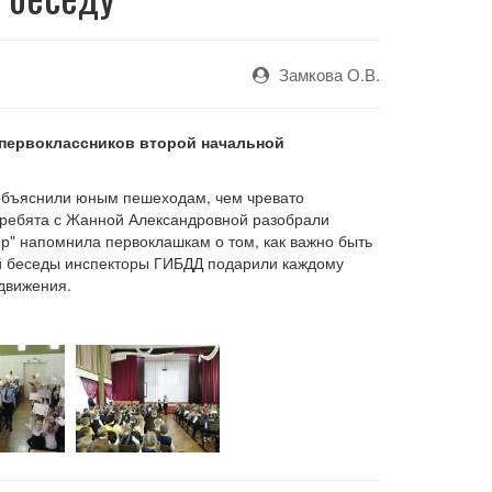
Замкова О.В.
 первоклассников второй начальной
объяснили юным пешеходам, чем чревато
 ребята с Жанной Александровной разобрали
р" напомнила первоклашкам о том, как важно быть
й беседы инспекторы ГИБДД подарили каждому
движения.