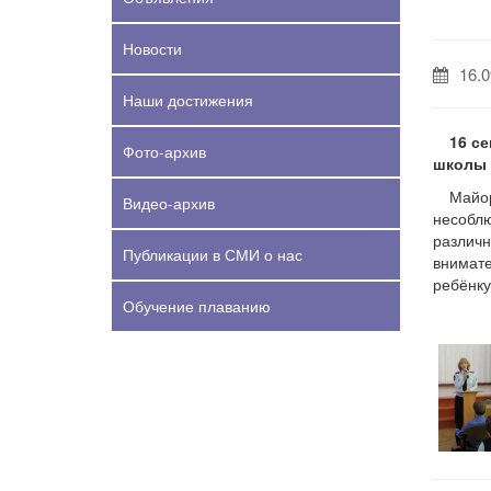
Новости
16.0
Наши достижения
16 с
Фото-архив
школы 
Майор
Видео-архив
несоблю
различн
Публикации в СМИ о нас
внимате
ребёнку
Обучение плаванию