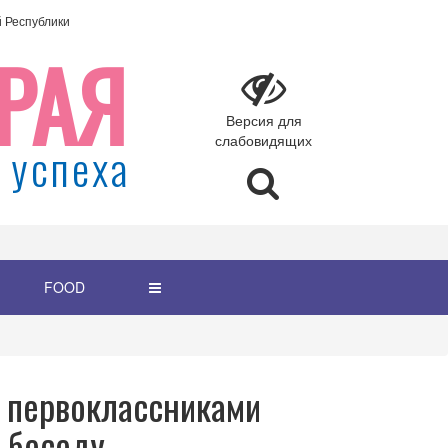
Республики
РАЯ
Версия для
слабовидящих
 успеха
FOOD
 первоклассниками
 беседу