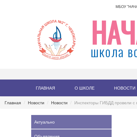
МБОУ "НАЧ
НАЧ
школа в
ГЛАВНАЯ
О ШКОЛЕ
НОВОСТИ
Главная
Новости
Новости
Инспекторы ГИБДД провели с 
Актуально
Объявления