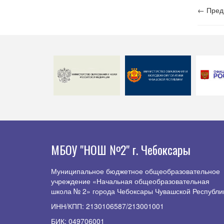
← Пред
МБОУ "НОШ №2" г. Чебоксары
Муниципальное бюджетное общеобразовательное
учреждение «Начальная общеобразовательная
школа № 2» города Чебоксары Чувашской Республи
ИНН/КПП: 2130106587/213001001
БИК: 049706001