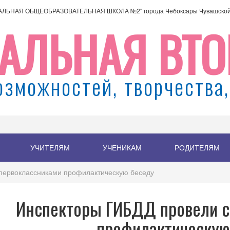
АЛЬНАЯ ОБЩЕОБРАЗОВАТЕЛЬНАЯ ШКОЛА №2" города Чебоксары Чувашской 
АЛЬНАЯ ВТО
озможностей, творчества,
УЧИТЕЛЯМ
УЧЕНИКАМ
РОДИТЕЛЯМ
первоклассниками профилактическую беседу
Инспекторы ГИБДД провели с
профилактическую