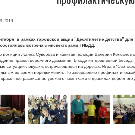
9.2019
ентября в рамках городской акции "Десятилетие детства" для
состоялась встреча с инспекторами ГИБДД.
 полиции Жанна Суворова и капитан полиции Валерий Колсанов 
дение правил дорожного движения. В ходе интерактивной беседы
ые ситуации-ловушки, встречающиеся на дорогах. Игра в "Светофо
льным во время передвижения. По завершению профилактическо
 красочное расписание уроков с памятками о правилах дорожного 