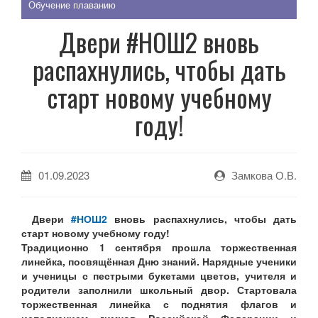
Обучение плаванию
Двери #НОШ2 вновь
распахнулись, чтобы дать
старт новому учебному
году!
01.09.2023
Замкова О.В.
Двери
#НОШ2
вновь распахнулись, чтобы дать
старт новому учебному году!
Традиционно 1 сентября прошла торжественная
линейка, посвящённая Дню знаний. Нарядные ученики
и ученицы с пестрыми букетами
цветов, учителя и
родители заполнили школьный двор.
Стартовала
торжественная линейка с поднятия флагов и