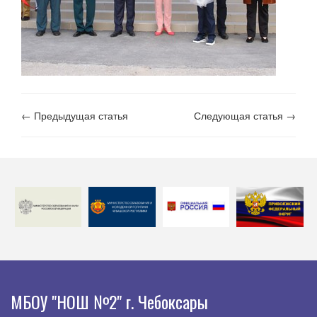
← Предыдущая статья
Следующая статья →
МБОУ "НОШ №2" г. Чебоксары