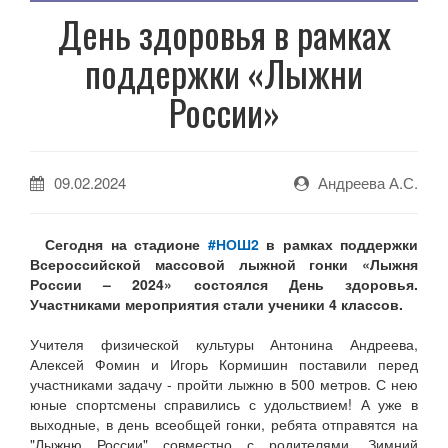
День здоровья в рамках
поддержки «Лыжни
России»
09.02.2024
Андреева А.С.
Сегодня на стадионе
#НОШ2
в рамках поддержки
Всероссийской массовой лыжной гонки «Лыжня
России – 2024» состоялся День здоровья.
Участниками мероприятия стали ученики 4 классов.
Учителя физической культуры Антонина Андреева,
Алексей Фомин и Игорь Кормишин поставили перед
участниками задачу - пройти лыжню в 500 метров. С нею
ю
ные спортсмены справились с удольствием! А уже в
выходные, в день всеобщей гонки, ребята отправятся на
"Лыжню России" совместно с родителями. Зимний