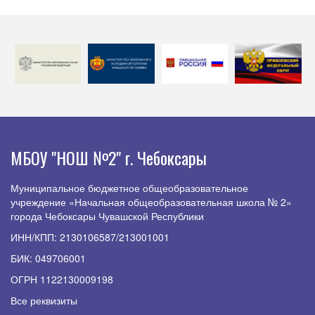
МБОУ "НОШ №2" г. Чебоксары
Муниципальное бюджетное общеобразовательное
учреждение «Начальная общеобразовательная школа № 2»
города Чебоксары Чувашской Республики
ИНН/КПП: 2130106587/213001001
БИК: 049706001
ОГРН 1122130009198
Все реквизиты