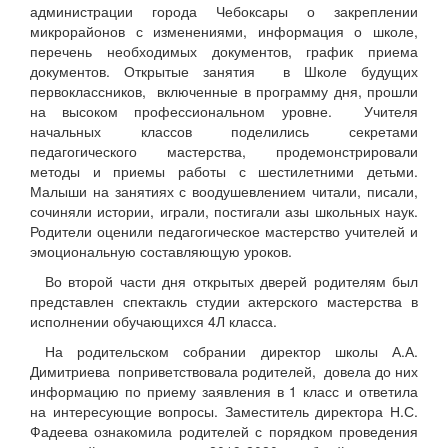
администрации города Чебоксары о закреплении
микрорайонов с изменениями, информация о школе,
перечень необходимых документов, график приема
документов. Открытые занятия в Школе будущих
первоклассников, включенные в программу дня, прошли
на высоком профессиональном уровне. Учителя
начальных классов поделились секретами
педагогического мастерства, продемонстрировали
методы и приемы работы с шестилетними детьми.
Малыши на занятиях с воодушевлением читали, писали,
сочиняли истории, играли, постигали азы школьных наук.
Родители оценили педагогическое мастерство учителей и
эмоциональную составляющую уроков.
Во второй части дня открытых дверей родителям был
представлен спектакль студии актерского мастерства в
исполнении обучающихся 4Л класса.
На родительском собрании директор школы А.А.
Димитриева поприветствовала родителей, довела до них
информацию по приему заявления в 1 класс и ответила
на интересующие вопросы. Заместитель директора Н.С.
Фадеева ознакомила родителей с порядком проведения