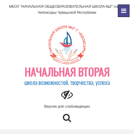
МБОУ "НАЧАЛЬНАЯ ОБЩЕОБРАЗОВАТЕЛЬНАЯ ШКОЛА №2" города
Чебоксары Чувашской Республики
НАЧАЛЬНАЯ ВТОРАЯ
школа возможностей, творчества, успеха
Версия для слабовидящих