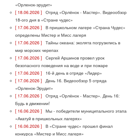
«Орленок-эрудит»
[ 18.06.2026 ]
Отряд «Орлёнок - Мастер». Видеообзор
18-ого дня в «Стране чудес»
[ 17.06.2026 ]
В пришкольном лагере «Страна Чудес»
определены Мистер и Мисс лагеря
[ 17.06.2026 ]
Тайны океана: эколята погрузились в
мир морских черепах
[ 17.06.2026 ]
Сергей Аршинов провел урок
безопасного поведения на воде и при пожаре
[ 17.06.2026 ]
16-й день в отряде «Лидер»
[ 17.06.2026 ]
День 16. Видеообзор 5 отряда
«Орленок-Эрудит»
[ 17.06.2026 ]
Отряд «Орлёнок - Мастер». День 16:
Будь в движении!
[ 16.06.2026 ]
Мы - победители муниципального этапа
«Акатуй в пришкольных лагерях»
[ 16.06.2026 ]
В «Стране чудес» прошел финал
конкурса «Мистер и Мисс лагеря»