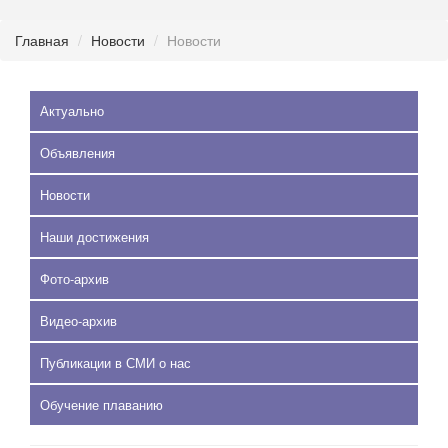
Главная
Новости
Новости
Актуально
Объявления
Новости
Наши достижения
Фото-архив
Видео-архив
Публикации в СМИ о нас
Обучение плаванию