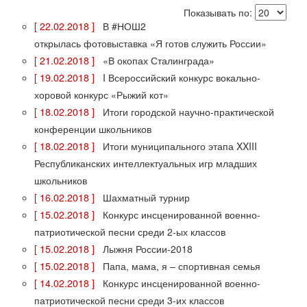
Показывать по:
[ 22.02.2018 ]
В #НОШ2
открылась фотовыставка «Я готов служить России»
[ 21.02.2018 ]
«В окопах Сталинграда»
[ 19.02.2018 ]
I Всероссийский конкурс вокально-
хоровой конкурс «Рыжий кот»
[ 18.02.2018 ]
Итоги городской научно-практической
конференции школьников
[ 18.02.2018 ]
Итоги муниципального этапа XXIII
Республиканских интеллектуальных игр младших
школьников
[ 16.02.2018 ]
Шахматный турнир
[ 15.02.2018 ]
Конкурс инсценированной военно-
патриотической песни среди 2-ых классов
[ 15.02.2018 ]
Лыжня России-2018
[ 15.02.2018 ]
Папа, мама, я – спортивная семья
[ 14.02.2018 ]
Конкурс инсценированной военно-
патриотической песни среди 3-их классов