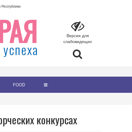
Республики
РАЯ
Версия для
слабовидящих
 успеха
FOOD
орческих конкурсах