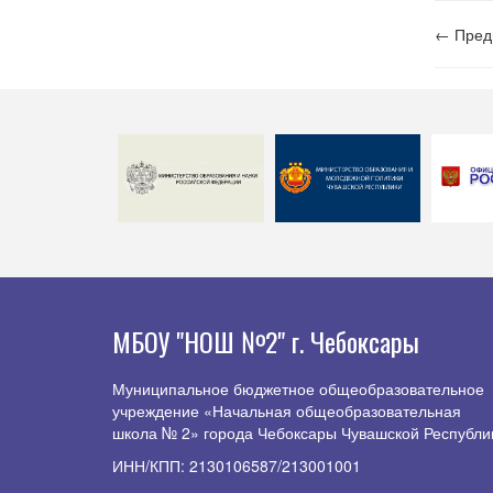
← Пред
МБОУ "НОШ №2" г. Чебоксары
Муниципальное бюджетное общеобразовательное
учреждение «Начальная общеобразовательная
школа № 2» города Чебоксары Чувашской Республи
ИНН/КПП: 2130106587/213001001