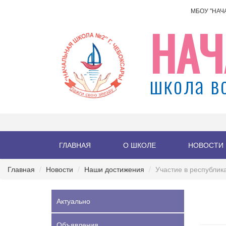
МБОУ "НАЧ
НАЧ
школа в
ГЛАВНАЯ
О ШКОЛЕ
НОВОСТИ
Главная
Новости
Наши достижения
Участие в республик
Актуально
Объявления