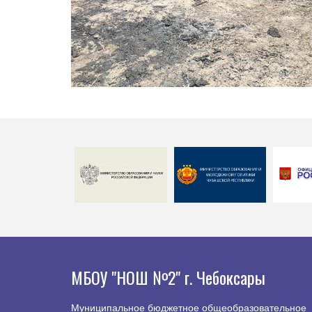
МБОУ "НОШ №2" г. Чебоксары
Муниципальное бюджетное общеобразовательное