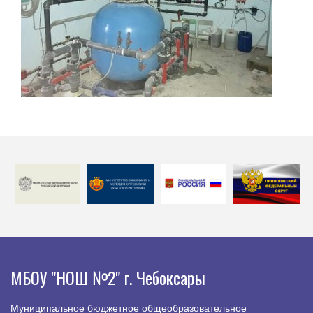
МБОУ "НОШ №2" г. Чебоксары
Муниципальное бюджетное общеобразовательное