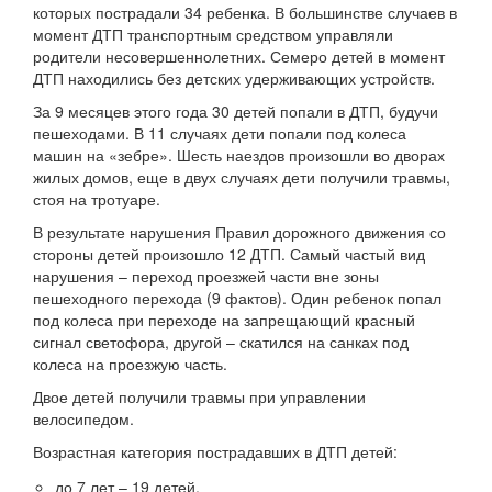
которых пострадали 34 ребенка. В большинстве случаев в
момент ДТП транспортным средством управляли
родители несовершеннолетних. Семеро детей в момент
ДТП находились без детских удерживающих устройств.
За 9 месяцев этого года 30 детей попали в ДТП, будучи
пешеходами. В 11 случаях дети попали под колеса
машин на «зебре». Шесть наездов произошли во дворах
жилых домов, еще в двух случаях дети получили травмы,
стоя на тротуаре.
В результате нарушения Правил дорожного движения со
стороны детей произошло 12 ДТП. Самый частый вид
нарушения – переход проезжей части вне зоны
пешеходного перехода (9 фактов). Один ребенок попал
под колеса при переходе на запрещающий красный
сигнал светофора, другой – скатился на санках под
колеса на проезжую часть.
Двое детей получили травмы при управлении
велосипедом.
Возрастная категория пострадавших в ДТП детей:
до 7 лет – 19 детей,