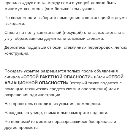
правило «двух стен»: между вами и улицей должно быть
минимум две стены (чем больше, тем лучше).
По возможности выберите помещение с вентиляцией и двумя
выходами.
Сядьте на пол у капитальной (несущей) стены, желательно в
углу, образованном двумя капитальными стенами.
Держитесь подальше от окон, стеклянных перегородок, легких
конструкций.
Покидать укрытие разрешается только после объявления
сигнала
«ОТБОЙ РАКЕТНОЙ ОПАСНОСТИ»
и/или
«ОТБОЙ
АВИАЦИОННОЙ ОПАСНОСТИ»
(который также подается с
помощью технических средств связи и оповещения) или с
разрешения администрации.
Не торопитесь выходить из укрытия, помещения.
Находясь на улице, внимательно смотрите под ноги.
Не поднимайте с земли неразорвавшиеся боеприпасы и
другие предметы.