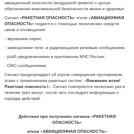
авиационной опасности (воздушной тревоге) с целью
обеспечения максимальной безопасности жизни и здоровья.
Сигнал
«РАКЕТНАЯ ОПАСНОСТЬ»
и/или
«АВИАЦИОННАЯ
ОПАСНОСТЬ»
подается с помощью технических средств
связи и оповещения:
- звучанием сирен;
- замещением теле- и радиовещания речевым сообщением;
- push-уведомлениями в приложении МЧС России;
- СМС-сообщениями.
Сигнал предупреждает об угрозе совершения противником
атаки с применением ракетных систем: «
Внимание всем!
Ракетная опасность!
». Сигнал повторяется несколько раз в
течение трёх минут, после чего последует информация о
порядке действий.
Действия при получении сигнала
«РАКЕТНАЯ
ОПАСНОСТЬ»
и/или «АВИАЦИОННАЯ ОПАСНОСТЬ»