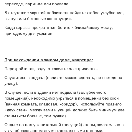
переходе, паркинге или подвале.
В отсутствие укрытий поблизости найдите любое углубление,
выступ или бетонные конструкции.
Когда взрывы прекратятся, бегите к ближайшему месту,
пригодному для укрытия.
При нахождении в жилом доме, квартире:
Перекройте газ, воду, отключите электричество.
Спуститесь в подвал (если это можно сделать, не выходя на
улицу).
В случае, если в здании нет подвала (заглубленного
помещения), необходимо укрыться в помещении без окон
(ванная комната, кладовая, коридор), используйте правило
«двух стен»: между вами и улицей должно быть минимум две
стены (чем больше, тем лучше).
Сядьте на пол у капитальной (несущей) стены, желательно в
углу, образованном двумя капитальными стенами.