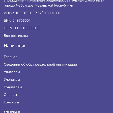
учреждение «Начальная общеобразовательная школа № 2»
города Чебоксары Чувашской Республики
ИНН/КПП: 2130106587/213001001
БИК: 049706001
ОГРН 1122130009198
Все реквизиты
Навигация
Главная
Сведения об образовательной организации
Учителям
Ученикам
Родителям
Опросы
Контакты
Свежее