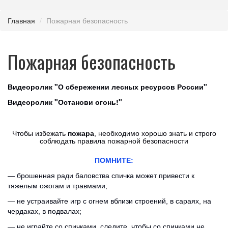
Главная
Пожарная безопасность
Пожарная безопасность
Видеоролик "О сбережении лесных ресурсов России"
Видеоролик "Останови огонь!"
Чтобы избежать
пожара
, необходимо хорошо знать и строго
соблюдать правила пожарной безопасности
ПОМНИТЕ:
— брошенная ради баловства спичка может привести к
тяжелым ожогам и травмами;
— не устраивайте игр с огнем вблизи строений, в сараях, на
чердаках, в подвалах;
— не играйте со спичками, следите, чтобы со спичками не