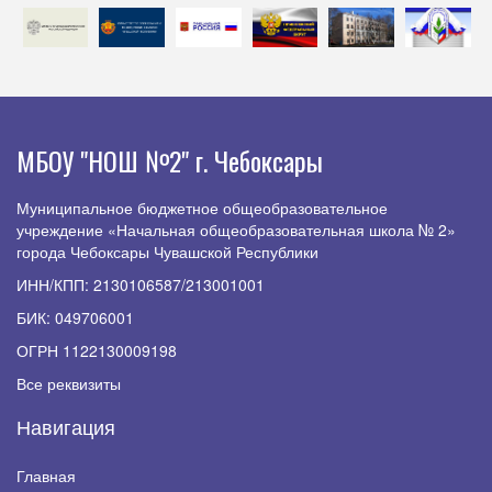
МБОУ "НОШ №2" г. Чебоксары
Муниципальное бюджетное общеобразовательное
учреждение «Начальная общеобразовательная школа № 2»
города Чебоксары Чувашской Республики
ИНН/КПП: 2130106587/213001001
БИК: 049706001
ОГРН 1122130009198
Все реквизиты
Навигация
Главная