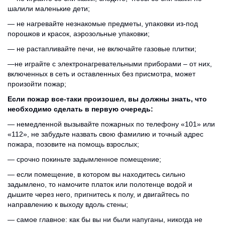
шалили маленькие дети;
— не нагревайте незнакомые предметы, упаковки из-под
порошков и красок, аэрозольные упаковки;
— не растапливайте печи, не включайте газовые плитки;
—не играйте с электронагревательными приборами – от них,
включенных в сеть и оставленных без присмотра, может
произойти пожар;
Если пожар все-таки произошел, вы должны знать, что
необходимо сделать в первую очередь:
— немедленной вызывайте пожарных по телефону «101» или
«112», не забудьте назвать свою фамилию и точный адрес
пожара, позовите на помощь взрослых;
— срочно покиньте задымленное помещение;
— если помещение, в котором вы находитесь сильно
задымлено, то намочите платок или полотенце водой и
дышите через него, пригнитесь к полу, и двигайтесь по
направлению к выходу вдоль стены;
— самое главное: как бы вы ни были напуганы, никогда не